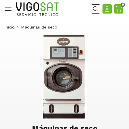
0
Buscar
inicio
Máquinas de seco
Máquinas de seco