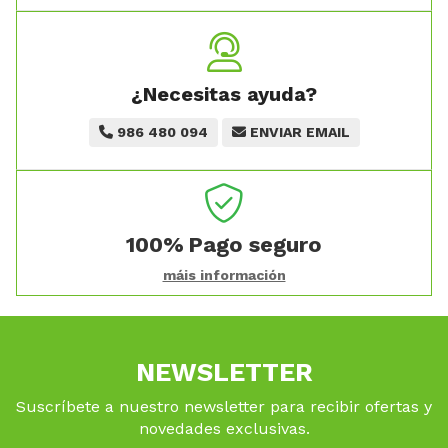
¿Necesitas ayuda?
986 480 094
ENVIAR EMAIL
100%
Pago seguro
máis información
NEWSLETTER
Suscríbete a nuestro newsletter para recibir ofertas y
novedades exclusivas.