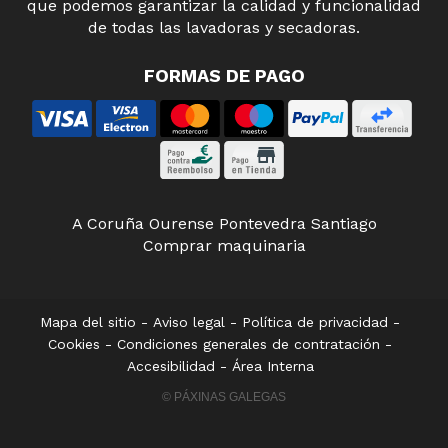
que podemos garantizar la calidad y funcionalidad
de todas las lavadoras y secadoras.
FORMAS DE PAGO
A Coruña
Ourense
Pontevedra
Santiago
Comprar maquinaria
Mapa del sitio
-
Aviso legal
-
Política de privacidad
-
Cookies
-
Condiciones generales de contratación
-
Accesibilidad
-
Área Interna
© PÁXINAS GALEGAS