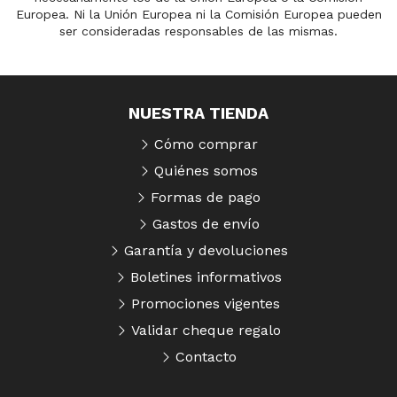
Europea. Ni la Unión Europea ni la Comisión Europea pueden
ser consideradas responsables de las mismas.
NUESTRA TIENDA
Cómo comprar
Quiénes somos
Formas de pago
Gastos de envío
Garantía y devoluciones
Boletines informativos
Promociones vigentes
Validar cheque regalo
Contacto