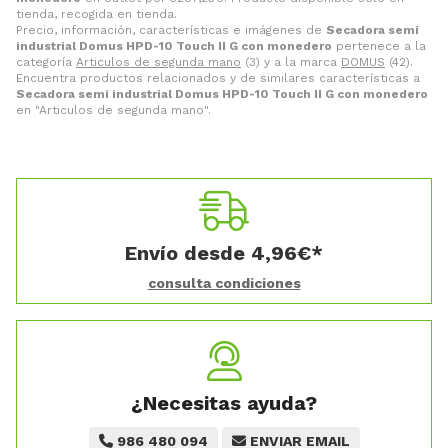
tienda, recogida en tienda.
Precio, información, características e imágenes de
Secadora semi
industrial Domus HPD-10 Touch II G con monedero
pertenece a la
categoría
Articulos de segunda mano
(3) y a la marca
DOMUS
(42).
Encuentra productos relacionados y de similares características a
Secadora semi industrial Domus HPD-10 Touch II G con monedero
en "Articulos de segunda mano".
Envío desde
4,96
€
*
consulta condiciones
¿Necesitas ayuda?
986 480 094
ENVIAR EMAIL