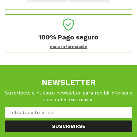
100%
Pago seguro
máis información
NEWSLETTER
Suscríbete a nuestro newsletter para recibir ofertas y
novedades exclusivas.
SUSCRIBIRSE