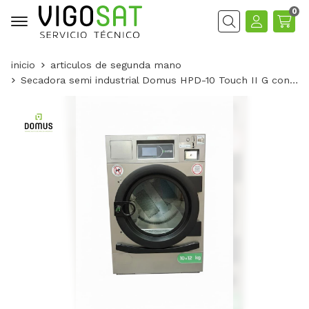
0
Buscar
inicio
articulos de segunda mano
Secadora semi industrial Domus HPD-10 Touch II G con monedero