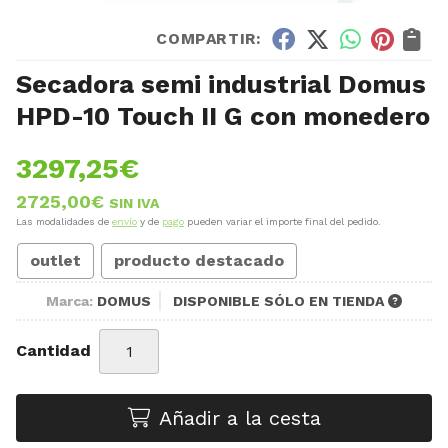
COMPARTIR:
Secadora semi industrial Domus
HPD-10 Touch II G con monedero
3297,25
€
2725,00
€
SIN IVA
Las modalidades de
envío
y de
pago
pueden variar el importe final del pedido.
outlet
producto destacado
Marca:
DOMUS
DISPONIBLE SÓLO EN TIENDA
Cantidad
Añadir a la cesta