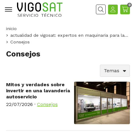
0
Buscar
inicio
actualidad de vigosat: expertos en maquinaria para lavanderías
Consejos
Consejos
Temas
Mitos y verdades sobre
invertir en una lavandería
autoservicio
22/07/2026
·
Consejos