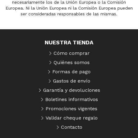
necesariamente los de la Unión Europea o la Comisión
Europea. Ni la Unión Europea ni la Comisión Europea pueden
ser consideradas responsables de las mismas.
NUESTRA TIENDA
Cómo comprar
Quiénes somos
Formas de pago
Gastos de envío
Garantía y devoluciones
Boletines informativos
Promociones vigentes
Validar cheque regalo
Contacto