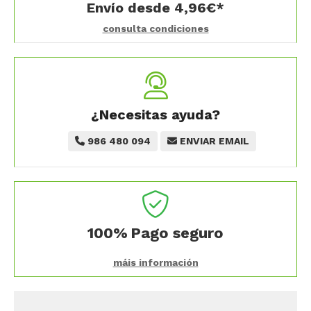
Envío desde
4,96
€
*
consulta condiciones
¿Necesitas ayuda?
986 480 094
ENVIAR EMAIL
100%
Pago seguro
máis información