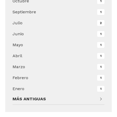
Octubre
1
Septiembre
1
Julio
2
Junio
1
Mayo
1
Abril
1
Marzo
1
Febrero
1
Enero
1
MÁS ANTIGUAS