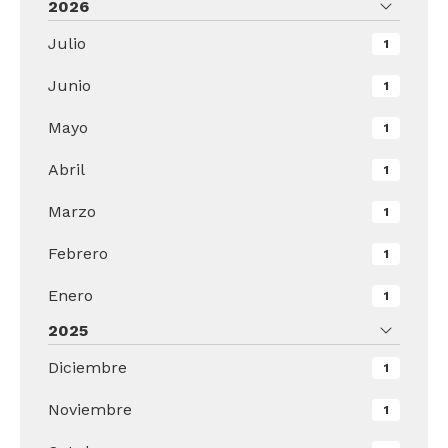
2026
Julio
1
Junio
1
Mayo
1
Abril
1
Marzo
1
Febrero
1
Enero
1
2025
Diciembre
1
Noviembre
1