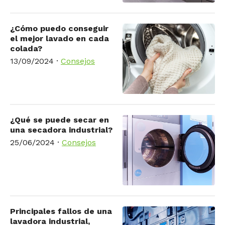
¿Cómo puedo conseguir
el mejor lavado en cada
colada?
13/09/2024
·
Consejos
¿Qué se puede secar en
una secadora industrial?
25/06/2024
·
Consejos
Principales fallos de una
lavadora industrial,