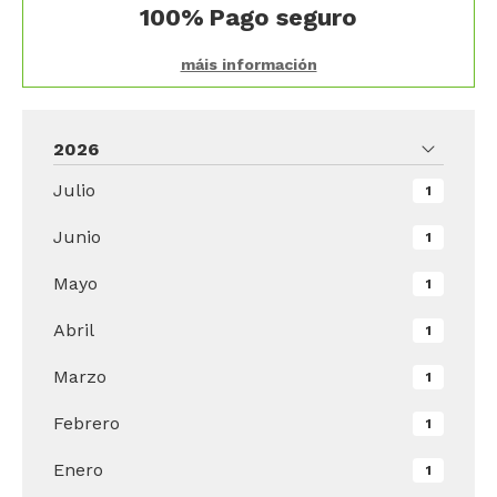
100%
Pago seguro
máis información
2026
Julio
1
Junio
1
Mayo
1
Abril
1
Marzo
1
Febrero
1
Enero
1