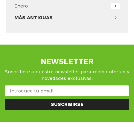
Enero
1
MÁS ANTIGUAS
NEWSLETTER
Suscríbete a nuestro newsletter para recibir ofertas y
novedades exclusivas.
SUSCRIBIRSE