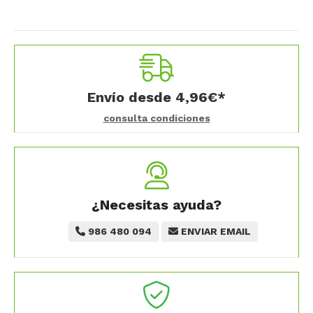
Envío desde
4,96
€
*
consulta condiciones
¿Necesitas ayuda?
986 480 094
ENVIAR EMAIL