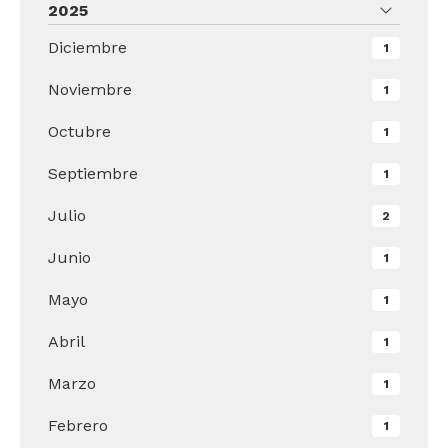
2025
Diciembre
1
Noviembre
1
Octubre
1
Septiembre
1
Julio
2
Junio
1
Mayo
1
Abril
1
Marzo
1
Febrero
1