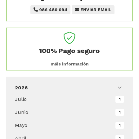
986 480 094
ENVIAR EMAIL
100%
Pago seguro
máis información
2026
Julio
1
Junio
1
Mayo
1
Abril
1