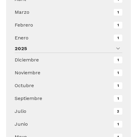
Marzo
1
Febrero
1
Enero
1
2025
Diciembre
1
Noviembre
1
Octubre
1
Septiembre
1
Julio
2
Junio
1
Mayo
1