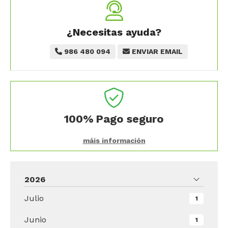
¿Necesitas ayuda?
986 480 094
ENVIAR EMAIL
100%
Pago seguro
máis información
2026
Julio
1
Junio
1