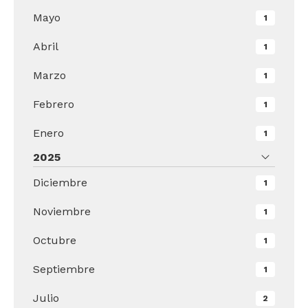
Mayo
1
Abril
1
Marzo
1
Febrero
1
Enero
1
2025
Diciembre
1
Noviembre
1
Octubre
1
Septiembre
1
Julio
2