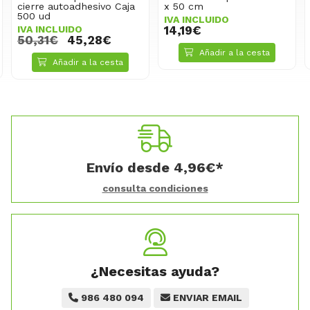
cierre autoadhesivo Caja
x 50 cm
500 ud
IVA INCLUIDO
IVA INCLUIDO
14,19€
50,31€
45,28€
Añadir a la cesta
Añadir a la cesta
Envío desde
4,96
€
*
consulta condiciones
¿Necesitas ayuda?
986 480 094
ENVIAR EMAIL