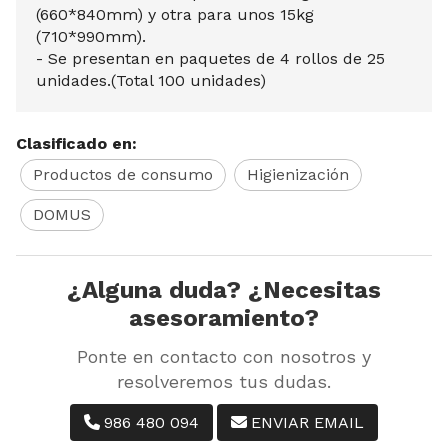
(660*840mm) y otra para unos 15kg
(710*990mm).
- Se presentan en paquetes de 4 rollos de 25
unidades.(Total 100 unidades)
Clasificado en:
Productos de consumo
Higienización
DOMUS
¿Alguna duda? ¿Necesitas
asesoramiento?
Ponte en contacto con nosotros y
resolveremos tus dudas.
986 480 094
ENVIAR EMAIL