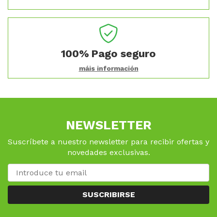
100%
Pago seguro
máis información
NEWSLETTER
Suscríbete a nuestro newsletter para recibir ofertas y
novedades exclusivas.
SUSCRIBIRSE