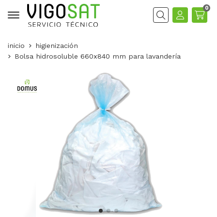
0
Buscar
inicio
higienización
Bolsa hidrosoluble 660x840 mm para lavandería