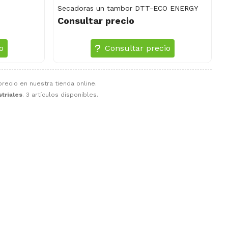
Secadoras un tambor DTT-ECO ENERGY
Consultar precio
o
Consultar precio
recio en nuestra tienda online.
triales
. 3 artículos disponibles.