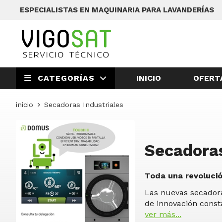
ESPECIALISTAS EN MAQUINARIA PARA LAVANDERÍAS
INICIO
OFERT
CATEGORÍAS
inicio
Secadoras Industriales
Secadoras
Toda una revoluci
Las nuevas secador
de innovación const
ver más...