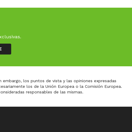
xclusivas.
E
n embargo, los puntos de vista y las opiniones expresadas
ecesariamente los de la Unión Europea o la Comisión Europea.
consideradas responsables de las mismas.