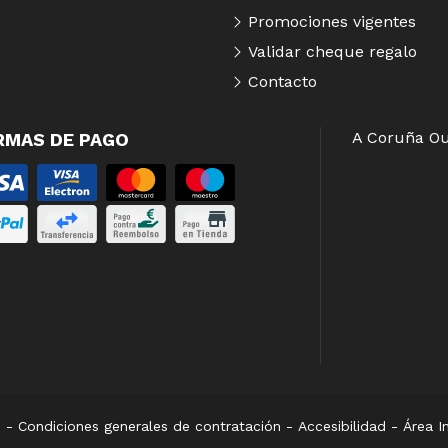
Promociones vigentes
Validar cheque regalo
Contacto
A Coruña
Ou
RMAS DE PAGO
s
-
Condiciones generales de contratación
-
Accesibilidad
-
Área I