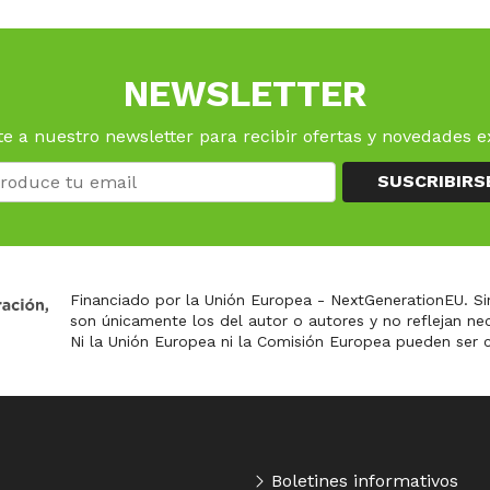
NEWSLETTER
e a nuestro newsletter para recibir ofertas y novedades e
SUSCRIBIRS
Financiado por la Unión Europea - NextGenerationEU. Si
son únicamente los del autor o autores y no reflejan n
Ni la Unión Europea ni la Comisión Europea pueden ser 
Boletines informativos