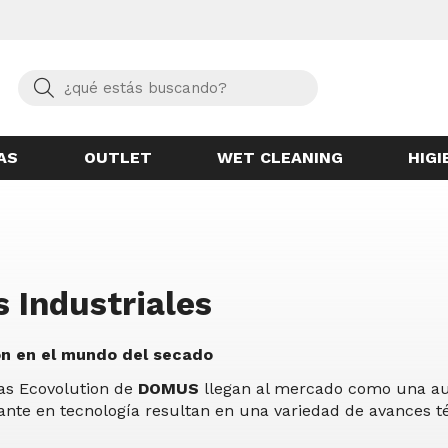
Buscar
AS
OUTLET
WET CLEANING
HIGI
 Industriales
ón en el mundo del secado
as Ecovolution de
DOMUS
llegan al mercado como una aut
ante en tecnología resultan en una variedad de avances 