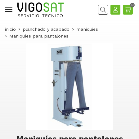
0
Buscar
inicio
planchado y acabado
maniquies
Maniquíes para pantalones
Maniquíes para pantalones