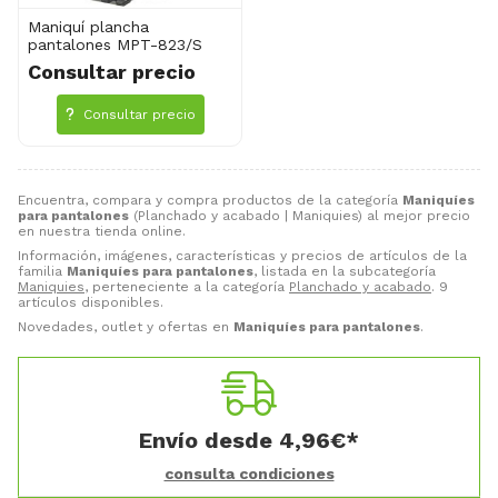
Maniquí plancha
pantalones MPT-823/S
Consultar precio
Consultar precio
Encuentra, compara y compra productos de la categoría
Maniquíes
para pantalones
(Planchado y acabado | Maniquies) al mejor precio
en nuestra tienda online.
Información, imágenes, características y precios de artículos de la
familia
Maniquíes para pantalones
, listada en la subcategoría
Maniquies
, perteneciente a la categoría
Planchado y acabado
. 9
artículos disponibles.
Novedades, outlet y ofertas en
Maniquíes para pantalones
.
Envío desde
4,96
€
*
consulta condiciones