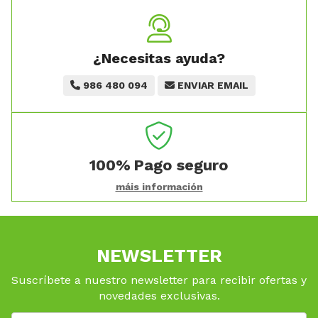
¿Necesitas ayuda?
986 480 094
ENVIAR EMAIL
100%
Pago seguro
máis información
NEWSLETTER
Suscríbete a nuestro newsletter para recibir ofertas y
novedades exclusivas.