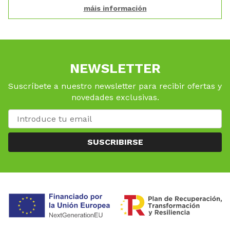
máis información
NEWSLETTER
Suscríbete a nuestro newsletter para recibir ofertas y
novedades exclusivas.
SUSCRIBIRSE