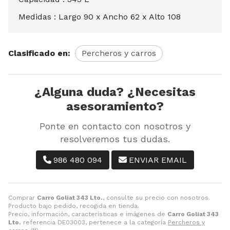
Medidas : Largo 90 x Ancho 62 x Alto 108
Clasificado en:
Percheros y carros
¿Alguna duda? ¿Necesitas
asesoramiento?
Ponte en contacto con nosotros y
resolveremos tus dudas.
986 480 094
ENVIAR EMAIL
Comprar
Carro Goliat 343 Lto.
, consulte su precio con nosotros.
Producto bajo pedido, recogida en tienda.
Precio, información, características e imágenes de
Carro Goliat 343
Lto.
referencia DE03003, pertenece a la categoría
Percheros y