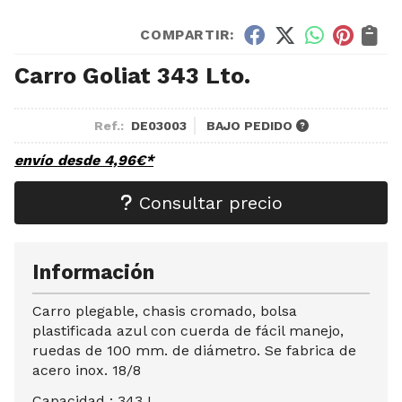
COMPARTIR:
Carro Goliat 343 Lto.
Ref.:
DE03003
BAJO PEDIDO
envío desde
4,96
€
*
Consultar precio
Información
Carro plegable, chasis cromado, bolsa
plastificada azul con cuerda de fácil manejo,
ruedas de 100 mm. de diámetro. Se fabrica de
acero inox. 18/8
Capacidad : 343 L