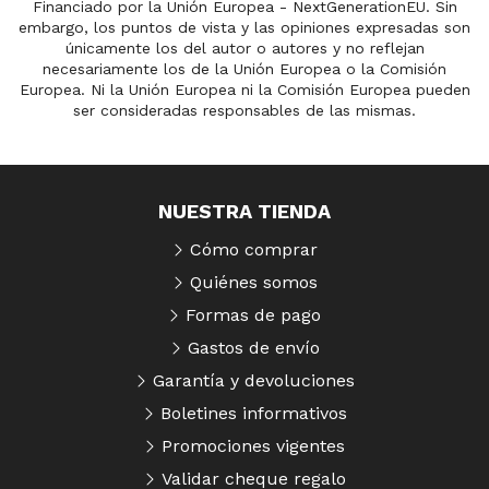
Financiado por la Unión Europea - NextGenerationEU. Sin
embargo, los puntos de vista y las opiniones expresadas son
únicamente los del autor o autores y no reflejan
necesariamente los de la Unión Europea o la Comisión
Europea. Ni la Unión Europea ni la Comisión Europea pueden
ser consideradas responsables de las mismas.
NUESTRA TIENDA
Cómo comprar
Quiénes somos
Formas de pago
Gastos de envío
Garantía y devoluciones
Boletines informativos
Promociones vigentes
Validar cheque regalo