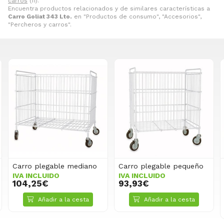
carros
(11).
Encuentra productos relacionados y de similares características a
Carro Goliat 343 Lto.
en "Productos de consumo", "Accesorios",
"Percheros y carros".
Carro plegable mediano
Carro plegable pequeño
IVA INCLUIDO
IVA INCLUIDO
104,25€
93,93€
Añadir a la cesta
Añadir a la cesta