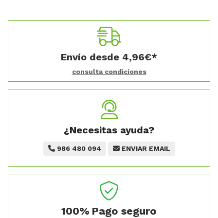
Envío desde
4,96
€
*
consulta condiciones
¿Necesitas ayuda?
986 480 094
ENVIAR EMAIL
100%
Pago seguro