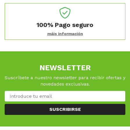
100%
Pago seguro
máis información
NEWSLETTER
Suscríbete a nuestro newsletter para recibir ofertas y
novedades exclusivas.
SUSCRIBIRSE