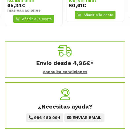
IVA INCLUIDO
IVA INCLUIDO
65,34€
60,61€
más variaciones
Añadir a la cesta
Añadir a la cesta
Envío desde
4,96
€
*
consulta condiciones
¿Necesitas ayuda?
986 480 094
ENVIAR EMAIL