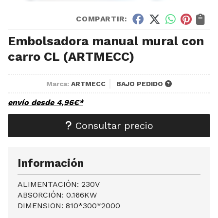
COMPARTIR:
Embolsadora manual mural con
carro CL
(ARTMECC)
Marca:
ARTMECC
BAJO PEDIDO
envío desde
4,96
€
*
Consultar precio
Información
ALIMENTACIÓN: 230V
ABSORCIÓN: 0.166KW
DIMENSION: 810*300*2000