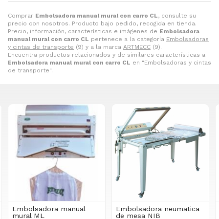
Comprar
Embolsadora manual mural con carro CL
, consulte su
precio con nosotros. Producto bajo pedido, recogida en tienda.
Precio, información, características e imágenes de
Embolsadora
manual mural con carro CL
pertenece a la categoría
Embolsadoras
y cintas de transporte
(9) y a la marca
ARTMECC
(9).
Encuentra productos relacionados y de similares características a
Embolsadora manual mural con carro CL
en "Embolsadoras y cintas
de transporte".
ora manual
Embolsadora neumatica
Embolsadora 
de mesa NIB
mural con ca