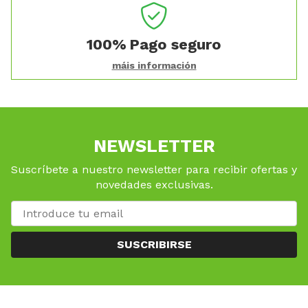
100%
Pago seguro
máis información
NEWSLETTER
Suscríbete a nuestro newsletter para recibir ofertas y
novedades exclusivas.
SUSCRIBIRSE