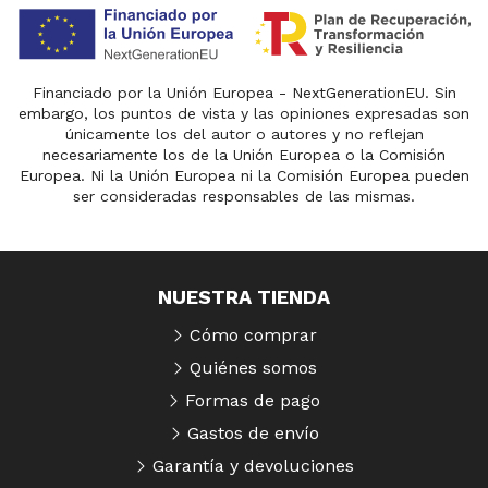
Financiado por la Unión Europea - NextGenerationEU. Sin
embargo, los puntos de vista y las opiniones expresadas son
únicamente los del autor o autores y no reflejan
necesariamente los de la Unión Europea o la Comisión
Europea. Ni la Unión Europea ni la Comisión Europea pueden
ser consideradas responsables de las mismas.
NUESTRA TIENDA
Cómo comprar
Quiénes somos
Formas de pago
Gastos de envío
Garantía y devoluciones