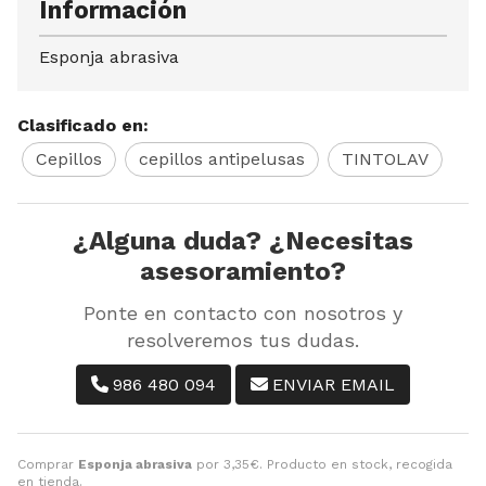
Información
Esponja abrasiva
Clasificado en:
Cepillos
cepillos antipelusas
TINTOLAV
¿Alguna duda? ¿Necesitas
asesoramiento?
Ponte en contacto con nosotros y
resolveremos tus dudas.
986 480 094
ENVIAR EMAIL
Comprar
Esponja abrasiva
por
3,35
€
. Producto en stock, recogida
en tienda.