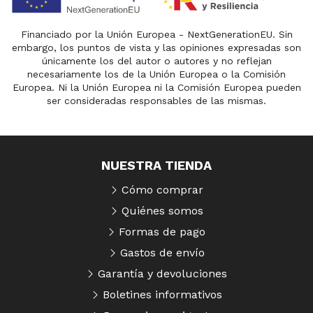
Financiado por la Unión Europea - NextGenerationEU. Sin
embargo, los puntos de vista y las opiniones expresadas son
únicamente los del autor o autores y no reflejan
necesariamente los de la Unión Europea o la Comisión
Europea. Ni la Unión Europea ni la Comisión Europea pueden
ser consideradas responsables de las mismas.
NUESTRA TIENDA
Cómo comprar
Quiénes somos
Formas de pago
Gastos de envío
Garantía y devoluciones
Boletines informativos