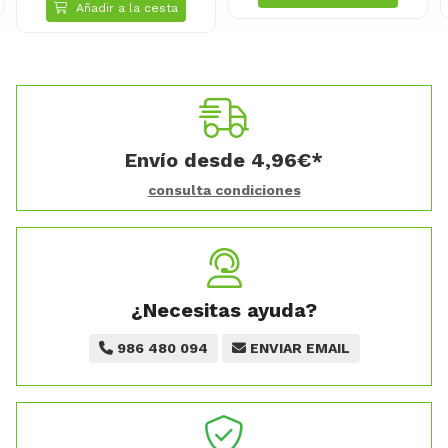
Envío desde
4,96
€
*
consulta condiciones
¿Necesitas ayuda?
986 480 094
ENVIAR EMAIL