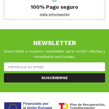
100%
Pago seguro
máis información
NEWSLETTER
Suscríbete a nuestro newsletter para recibir ofertas y
novedades exclusivas.
SUSCRIBIRSE