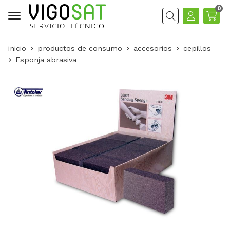
0
Buscar
inicio
productos de consumo
accesorios
cepillos
Esponja abrasiva