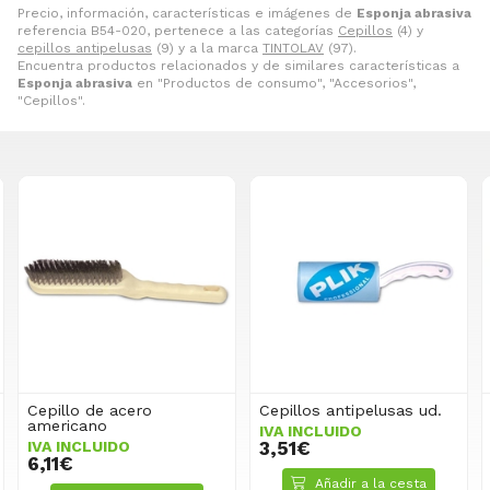
Precio, información, características e imágenes de
Esponja abrasiva
referencia B54-020, pertenece a las categorías
Cepillos
(4) y
cepillos antipelusas
(9) y a la marca
TINTOLAV
(97).
Encuentra productos relacionados y de similares características a
Esponja abrasiva
en "Productos de consumo", "Accesorios",
"Cepillos".
Cepillos antipelusas ud.
Caja cepillos antipelusas
IVA INCLUIDO
IVA INCLUIDO
3,51€
43,60€
Añadir a la cesta
Añadir a la cesta