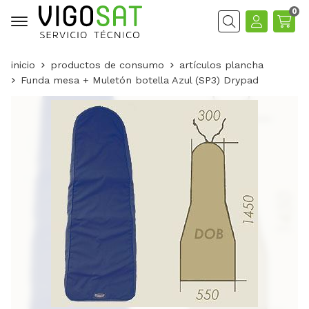
0
Buscar
inicio
productos de consumo
artículos plancha
Funda mesa + Muletón botella Azul (SP3) Drypad