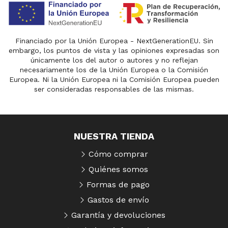
Financiado por la Unión Europea - NextGenerationEU. Sin
embargo, los puntos de vista y las opiniones expresadas son
únicamente los del autor o autores y no reflejan
necesariamente los de la Unión Europea o la Comisión
Europea. Ni la Unión Europea ni la Comisión Europea pueden
ser consideradas responsables de las mismas.
NUESTRA TIENDA
Cómo comprar
Quiénes somos
Formas de pago
Gastos de envío
Garantía y devoluciones