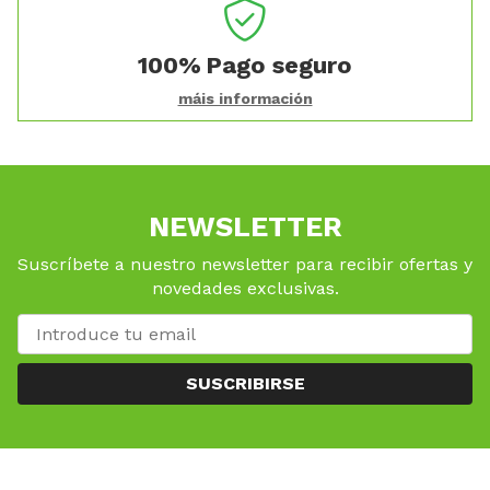
100%
Pago seguro
máis información
NEWSLETTER
Suscríbete a nuestro newsletter para recibir ofertas y
novedades exclusivas.
SUSCRIBIRSE