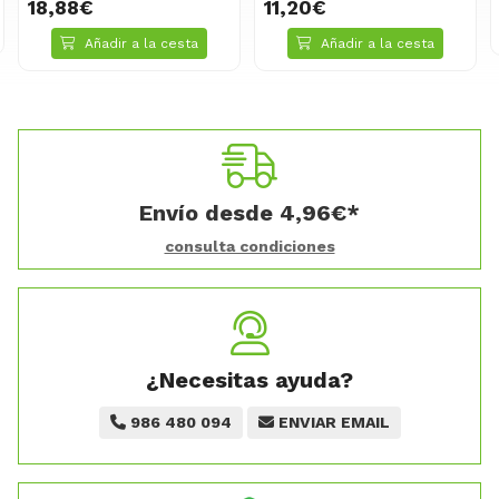
11,20€
Añadir a la cesta
Añadir a la cesta
Envío desde
4,96
€
*
consulta condiciones
¿Necesitas ayuda?
986 480 094
ENVIAR EMAIL