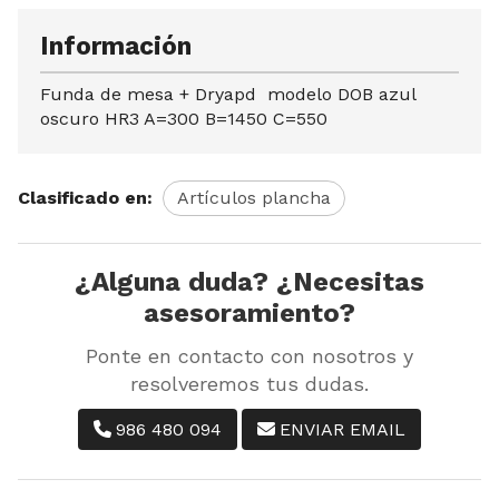
Información
Funda de mesa + Dryapd modelo DOB azul
oscuro HR3 A=300 B=1450 C=550
Clasificado en:
Artículos plancha
¿Alguna duda? ¿Necesitas
asesoramiento?
Ponte en contacto con nosotros y
resolveremos tus dudas.
986 480 094
ENVIAR EMAIL