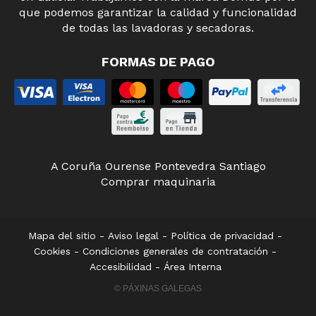
que podemos garantizar la calidad y funcionalidad
de todas las lavadoras y secadoras.
FORMAS DE PAGO
A Coruña
Ourense
Pontevedra
Santiago
Comprar maquinaria
Mapa del sitio
-
Aviso legal
-
Política de privacidad
-
Cookies
-
Condiciones generales de contratación
-
Accesibilidad
-
Área Interna
© PÁXINAS GALEGAS