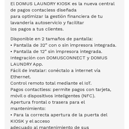
El DOMUS LAUNDRY KIOSK es la nueva central
de pagos contacless diseñada
para optimizar la gestión financiera de tu
lavandería autoservicio y facilitar
los pagos a tus clientes.
Disponible en 2 tamaños de pantalla:
• Pantalla de 32” con o sin impresora integrada.
• Pantalla de 12” sin impresora integrada.
Integración con DOMUSCONNECT y DOMUS
LAUNDRY App.
Fácil de instalar: conéctalo a internet vía
Ethernet.
Control remoto total mediante el IoT.
Pagos contactless: permite pagos con tarjeta,
móvil o dispositivos inteligentes (NFC).
Apertura frontal o trasera para el
mantenimiento:
• Para la correcta apertura de la puerta del
KIOSK y el acceso
adecuado al mantenimiento de sus