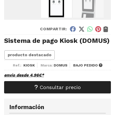
COMPARTIR:
Sistema de pago Kiosk
(DOMUS)
producto destacado
Ref.:
KIOSK
Marca:
DOMUS
BAJO PEDIDO
envío desde
4,96
€
*
Consultar precio
Información