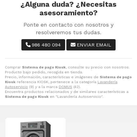
¿Alguna duda? ¿Necesitas
asesoramiento?
Ponte en contacto con nosotros y
resolveremos tus dudas.
986 480 094
ENVIAR EMAIL
Comprar
Sistema de pago Kiosk
, consulte su precio con nosotros.
Producto bajo pedido, recogida en tienda.
Precio, información, características e imágenes de
Sistema de pago
Kiosk
referencia KIOSK, pertenece a la categoría
Lavandería
Autoservicio
(9) y a la marca
DOMUS
(42).
Encuentra productos relacionados y de similares características a
Sistema de pago Kiosk
en "Lavandería Autoservicio".