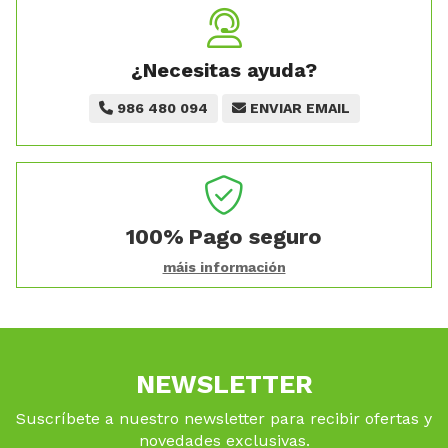
¿Necesitas ayuda?
986 480 094
ENVIAR EMAIL
100%
Pago seguro
máis información
NEWSLETTER
Suscríbete a nuestro newsletter para recibir ofertas y
novedades exclusivas.