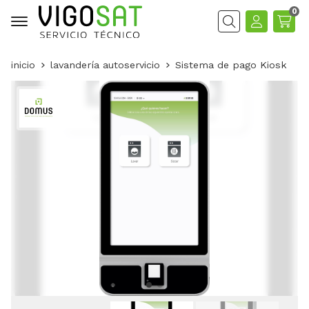
0
Buscar
inicio
lavandería autoservicio
Sistema de pago Kiosk