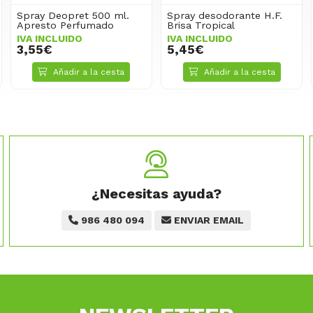
Spray Deopret 500 ml.
Spray desodorante H.F.
Apresto Perfumado
Brisa Tropical
IVA INCLUIDO
IVA INCLUIDO
3,55€
5,45€
Añadir a la cesta
Añadir a la cesta
¿Necesitas ayuda?
986 480 094
ENVIAR EMAIL