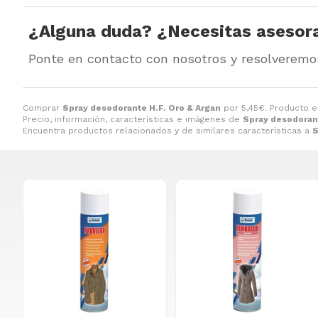
¿Alguna duda? ¿Necesitas asesor
Ponte en contacto con nosotros y resolveremo
Comprar
Spray desodorante H.F. Oro & Argan
por
5,45
€
. Producto e
Precio, información, características e imágenes de
Spray desodorant
Encuentra productos relacionados y de similares características a
S