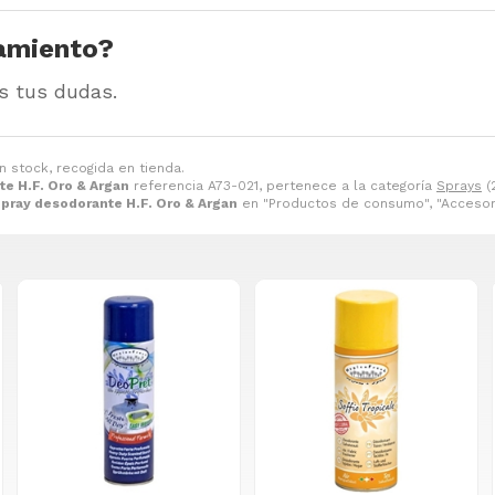
amiento?
s tus dudas.
n stock, recogida en tienda.
e H.F. Oro & Argan
referencia A73-021, pertenece a la categoría
Sprays
(
pray desodorante H.F. Oro & Argan
en "Productos de consumo", "Accesori