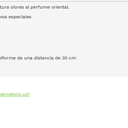
ura olores al perfume oriental.
ivos especiales
niforme de una distancia de 30 cm
3#ES#SDS.pdf