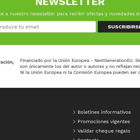
NEWSLETTER
e a nuestro newsletter para recibir ofertas y novedades e
SUSCRIBIRS
Financiado por la Unión Europea - NextGenerationEU. Si
son únicamente los del autor o autores y no reflejan n
Ni la Unión Europea ni la Comisión Europea pueden ser 
Boletines informativos
Promociones vigentes
Validar cheque regalo