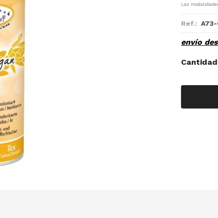
Las modalidade
Ref.:
A73-
envío de
Cantidad