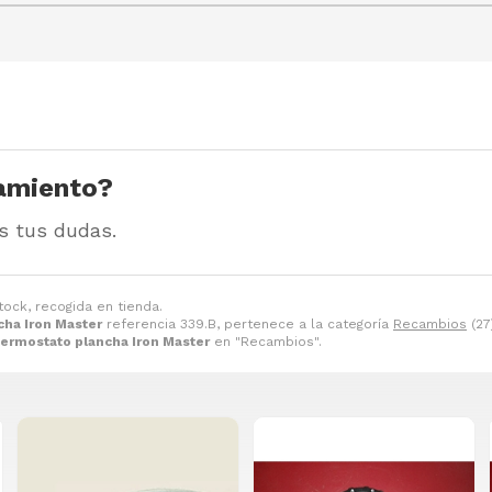
amiento?
s tus dudas.
tock, recogida en tienda.
cha Iron Master
referencia 339.B, pertenece a la categoría
Recambios
(27
ermostato plancha Iron Master
en "Recambios".