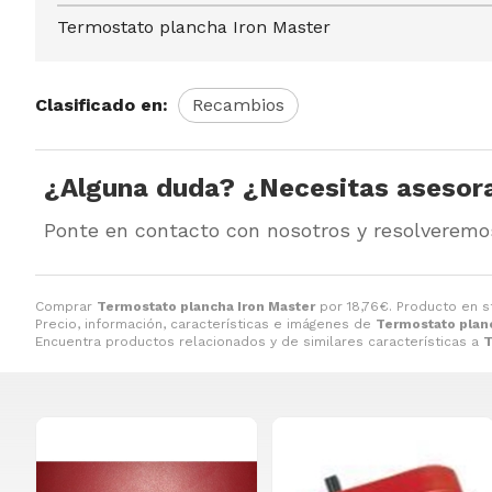
Termostato plancha Iron Master
Clasificado en:
Recambios
¿Alguna duda? ¿Necesitas asesor
Ponte en contacto con nosotros y resolveremo
Comprar
Termostato plancha Iron Master
por
18,76
€
. Producto en s
Precio, información, características e imágenes de
Termostato plan
Encuentra productos relacionados y de similares características a
T