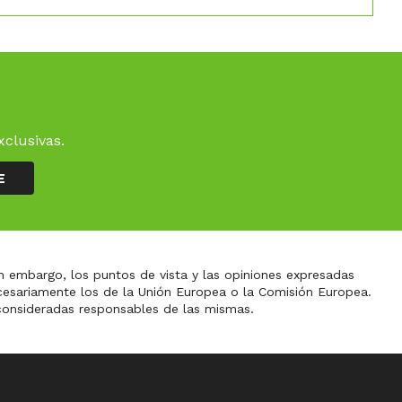
xclusivas.
E
n embargo, los puntos de vista y las opiniones expresadas
ecesariamente los de la Unión Europea o la Comisión Europea.
consideradas responsables de las mismas.