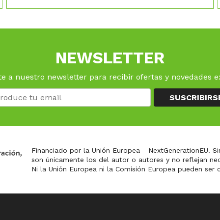
NEWSLETTER
e a nuestro newsletter para recibir ofertas y novedades e
SUSCRIBIRS
Financiado por la Unión Europea - NextGenerationEU. Si
son únicamente los del autor o autores y no reflejan n
Ni la Unión Europea ni la Comisión Europea pueden ser 