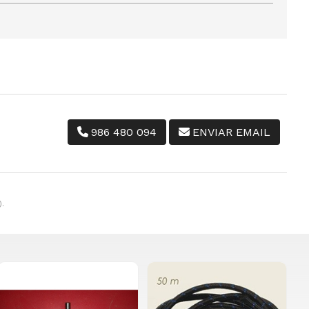
986 480 094
ENVIAR EMAIL
).