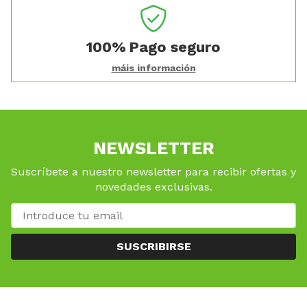
100%
Pago seguro
máis información
NEWSLETTER
Suscríbete a nuestro newsletter para recibir ofertas y
novedades exclusivas.
SUSCRIBIRSE