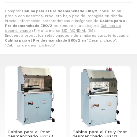
Comprar
Cabina para el Pre desmanchado EKO/2
, consulte su
precio con nosotros. Producto bajo pedido, recogida en tienda.
Precio, información, características e imágenes de
Cabina para el
Pre desmanchado EKO/2
pertenece a la categoría
Cabinas de
desmanchado
(3) y a la marca
SIDI MONDIAL
(69).
Encuentra productos relacionados y de similares características a
Cabina para el Pre desmanchado EKO/2
en "Desmanchado",
"Cabinas de desmanchado".
Cabina para el Post
Cabina para el Pre y Post
desmanchado EKO/3
desmanchado EKO/1