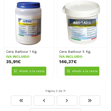
AGOTADO
Cera Barbour 1 Kg.
Cera Barbour 5 Kg.
IVA INCLUIDO
IVA INCLUIDO
35,91€
146,37€
Añadir a la cesta
Añadir a la cesta
Página 3 de 11