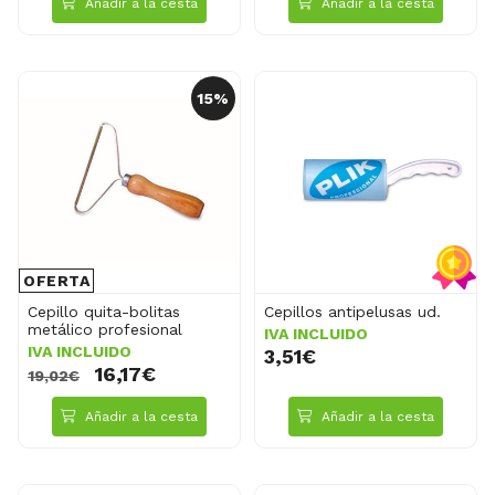
Añadir a la cesta
Añadir a la cesta
15%
OFERTA
Cepillo quita-bolitas
Cepillos antipelusas ud.
metálico profesional
IVA INCLUIDO
IVA INCLUIDO
3,51€
16,17€
19,02€
Añadir a la cesta
Añadir a la cesta