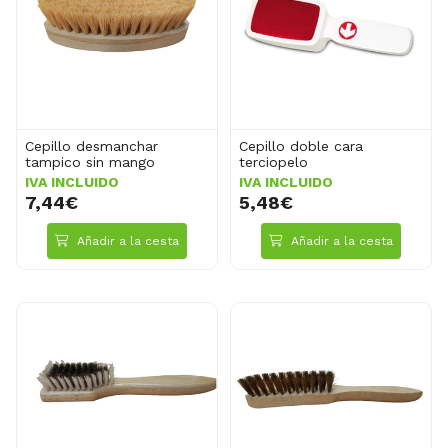
Cepillo desmanchar
Cepillo doble cara
tampico sin mango
terciopelo
IVA INCLUIDO
IVA INCLUIDO
7,44€
5,48€
Añadir a la cesta
Añadir a la cesta