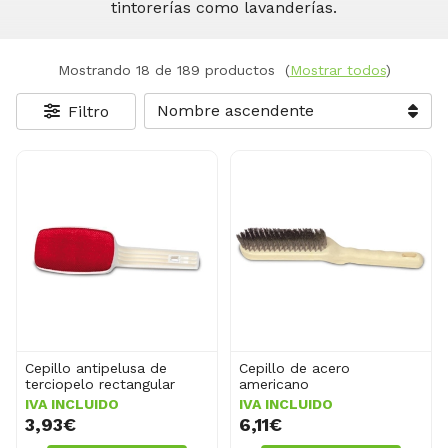
tintorerías como lavanderías.
Mostrando 18 de 189 productos
(
Mostrar todos
)
Filtro
Cepillo antipelusa de
Cepillo de acero
terciopelo rectangular
americano
IVA INCLUIDO
IVA INCLUIDO
3,93€
6,11€