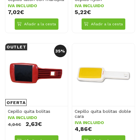
IVA INCLUIDO
IVA INCLUIDO
7,02€
5,22€
Añadir a la cesta
Añadir a la cesta
OUTLET
35%
OFERTA
Cepillo quita bolitas
Cepillo quita bolitas doble
cara
IVA INCLUIDO
IVA INCLUIDO
2,63€
4,04€
4,86€