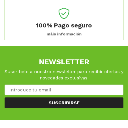
100%
Pago seguro
máis información
NEWSLETTER
Suscríbete a nuestro newsletter para recibir ofertas y
novedades exclusivas.
SUSCRIBIRSE