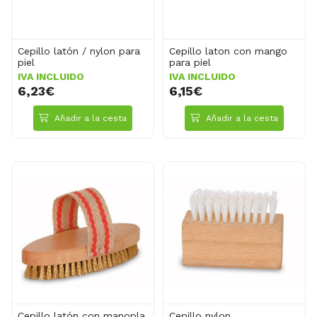
Cepillo latón / nylon para
Cepillo laton con mango
piel
para piel
IVA INCLUIDO
IVA INCLUIDO
6,23€
6,15€
Añadir a la cesta
Añadir a la cesta
Cepillo latón con manopla
Cepillo nylon