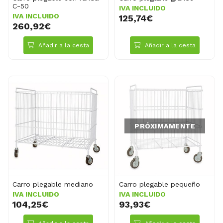
C-50
IVA INCLUIDO
IVA INCLUIDO
125,74€
260,92€
Añadir a la cesta
Añadir a la cesta
PRÓXIMAMENTE
Carro plegable mediano
Carro plegable pequeño
IVA INCLUIDO
IVA INCLUIDO
104,25€
93,93€