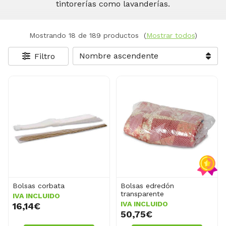
tintorerías como lavanderías.
Mostrando 18 de 189 productos
(
Mostrar todos
)
Filtro
Bolsas corbata
Bolsas edredón
transparente
IVA INCLUIDO
IVA INCLUIDO
16,14€
50,75€