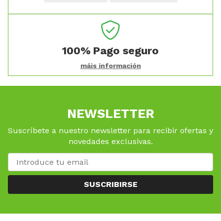
100%
Pago seguro
máis información
NEWSLETTER
Suscríbete a nuestro newsletter para recibir ofertas y
novedades exclusivas.
SUSCRIBIRSE