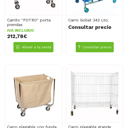
Carrito "POTRO" porta
Carro Goliat 343 Lto.
prendas
Consultar precio
IVA INCLUIDO
212,78€
Añadir a la cesta
Consultar precio
Carro plegable con funda
Carro plegable grande