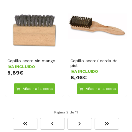
Cepillo acero sin mango
Cepillo acero/ cerda de
piel
IVA INCLUIDO
IVA INCLUIDO
5,89€
6,46€
Añadir a la cesta
Añadir a la cesta
Página 2 de 11