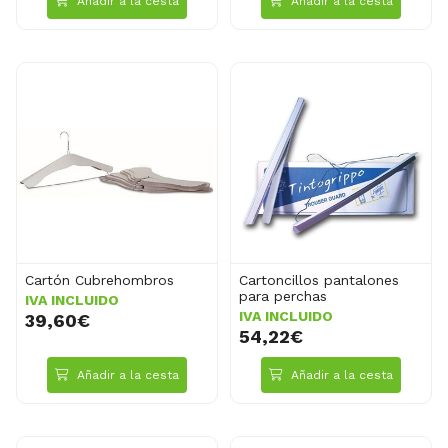
Añadir a la cesta
Añadir a la cesta
Cartón Cubrehombros
Cartoncillos pantalones
para perchas
IVA INCLUIDO
IVA INCLUIDO
39,60€
54,22€
Añadir a la cesta
Añadir a la cesta