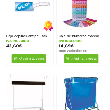
Caja cepillos antipelusas
Caja de números marcar
IVA INCLUIDO
IVA INCLUIDO
43,60€
14,69€
más variaciones
Añadir a la cesta
Añadir a la cesta