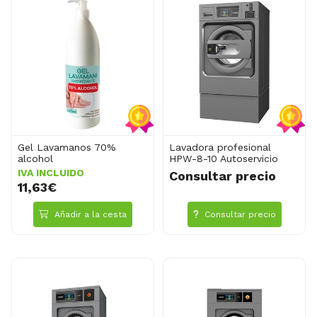
Gel Lavamanos 70%
Lavadora profesional
alcohol
HPW-8-10 Autoservicio
IVA INCLUIDO
Consultar precio
11,63€
Añadir a la cesta
Consultar precio