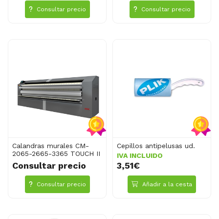
Consultar precio
Consultar precio
Calandras murales CM-
Cepillos antipelusas ud.
2065-2665-3365 TOUCH II
IVA INCLUIDO
Consultar precio
3,51€
Consultar precio
Añadir a la cesta