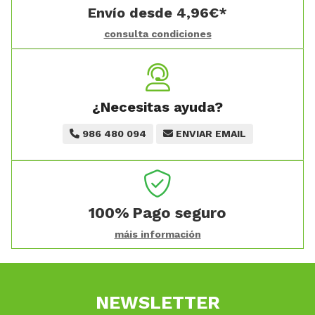
Envío desde
4,96
€
*
consulta condiciones
¿Necesitas ayuda?
986 480 094
ENVIAR EMAIL
100%
Pago seguro
máis información
NEWSLETTER