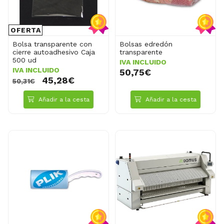
OFERTA
Bolsa transparente con
Bolsas edredón
cierre autoadhesivo Caja
transparente
500 ud
IVA INCLUIDO
IVA INCLUIDO
50,75€
45,28€
50,31€
Añadir a la cesta
Añadir a la cesta