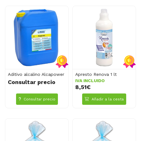
Aditivo alcalino Alcapower
Apresto Renova 1 lt
IVA INCLUIDO
Consultar precio
8,51€
Consultar precio
Añadir a la cesta