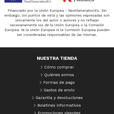
Financiado por la Unión Europea - NextGenerationEU. Sin
embargo, los puntos de vista y las opiniones expresadas son
únicamente los del autor o autores y no reflejan
necesariamente los de la Unión Europea o la Comisión
Europea. Ni la Unión Europea ni la Comisión Europea pueden
ser consideradas responsables de las mismas.
NUESTRA TIENDA
Cómo comprar
Quiénes somos
Formas de pago
Gastos de envío
Garantía y devoluciones
Boletines informativos
Promociones vigentes