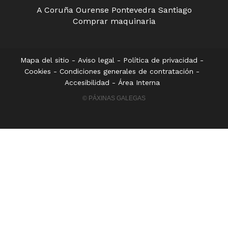
A Coruña
Ourense
Pontevedra
Santiago
Comprar maquinaria
Mapa del sitio
-
Aviso legal
-
Política de privacidad
-
Cookies
-
Condiciones generales de contratación
-
Accesibilidad
-
Área Interna
© PÁXINAS GALEGAS