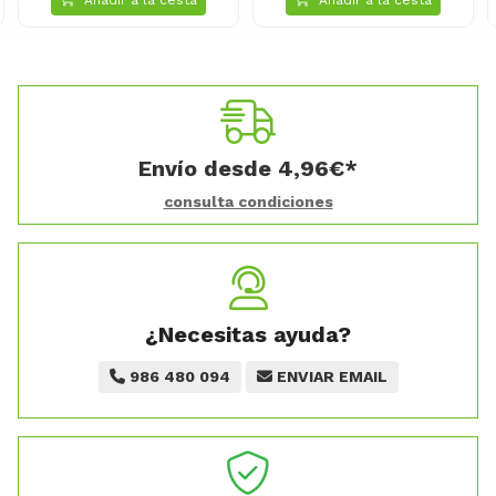
Envío desde
4,96
€
*
consulta condiciones
¿Necesitas ayuda?
986 480 094
ENVIAR EMAIL