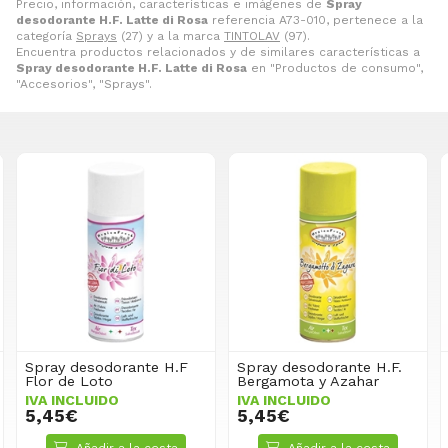
Precio, información, características e imágenes de
Spray
desodorante H.F. Latte di Rosa
referencia A73-010, pertenece a la
categoría
Sprays
(27) y a la marca
TINTOLAV
(97).
Encuentra productos relacionados y de similares características a
Spray desodorante H.F. Latte di Rosa
en "Productos de consumo",
"Accesorios", "Sprays".
Spray desodorante H.F
Spray desodorante H.F.
Flor de Loto
Bergamota y Azahar
IVA INCLUIDO
IVA INCLUIDO
5,45€
5,45€
Añadir a la cesta
Añadir a la cesta