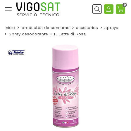
0
Buscar
inicio
productos de consumo
accesorios
sprays
Spray desodorante H.F. Latte di Rosa