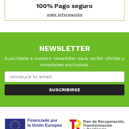
100%
Pago seguro
máis información
NEWSLETTER
Suscríbete a nuestro newsletter para recibir ofertas y
novedades exclusivas.
SUSCRIBIRSE